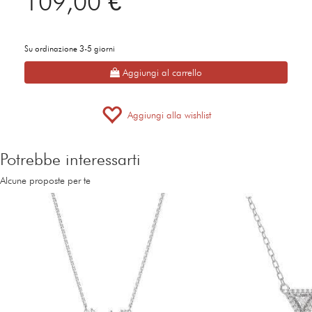
109,00 €
Su ordinazione 3-5 giorni
Aggiungi al carrello
Aggiungi alla wishlist
Potrebbe interessarti
Alcune proposte per te