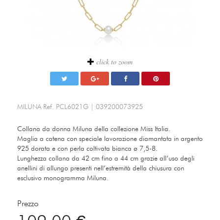
click to zoom
MILUNA
Ref.
PCL6021G
|
039200073925
Collana da donna Miluna della collezione Miss Italia.
Maglia a catena con speciale lavorazione diamantata in argento
925 dorata e con perla coltivata bianca ø 7,5-8.
Lunghezza collana da 42 cm fino a 44 cm grazie all’uso degli
anellini di allungo presenti nell’estremità della chiusura con
esclusivo monogramma Miluna.
Prezzo