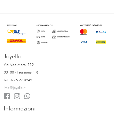
Joyello
Via Aldo Moro, 112
03100 - Frosinone (FR)
Tel. 0775 27 0949
info@joyello.it
Informazioni