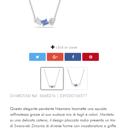
click to zoom
SWAROVSKI
Ref.
5668276
|
039200106577
Questo elegante pendente Mesmera trasmette una squisita
raffinatezza grazie al suo audace mix di tagli e colori. Montato
su una delicata catena, il design placcato rodio presenta un trio
di Swarovski Zirconia di diverse forme con incastonatura a griffe