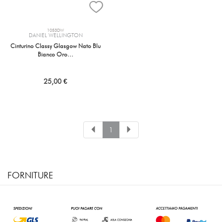
1053DW
DANIEL WELLINGTON
Cinturino Classy Glasgow Nato Blu
Bianco Oro…
25,00 €
1
FORNITURE