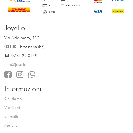
Joyello
Via Aldo Moro, 112
03100 - Frosinone (FR)
Tel. 0775 27 0949
info@joyello.it
Informazioni
Chi siamo
Vip Card
Contatti
Marche