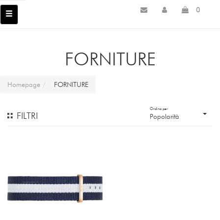
0
FORNITURE
Homepage
FORNITURE
Ordina per
FILTRI
Popolarità