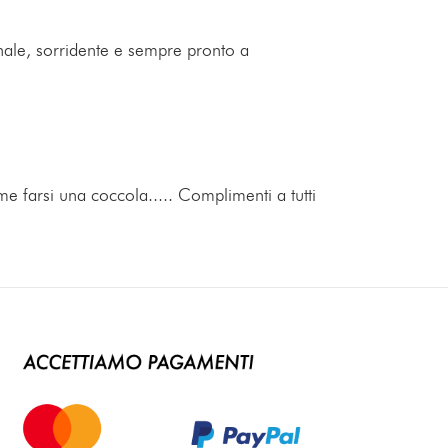
ionale, sorridente e sempre pronto a
me farsi una coccola..... Complimenti a tutti