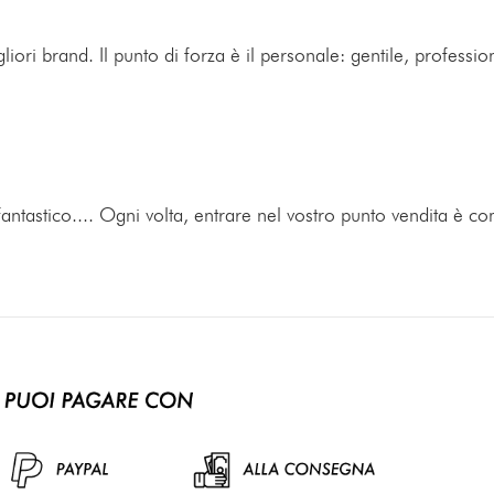
liori brand. Il punto di forza è il personale: gentile, profess
fantastico.... Ogni volta, entrare nel vostro punto vendita è co