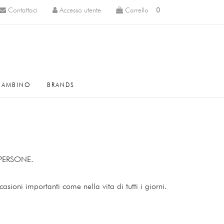
Contattaci
Accesso utente
Carrello
0
BAMBINO
BRANDS
E PERSONE.
sioni importanti come nella vita di tutti i giorni.