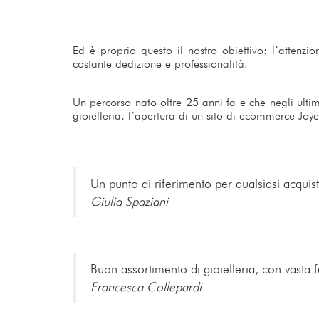
Ed è proprio questo il nostro obiettivo: l’attenzi
costante dedizione e professionalità.
Un percorso nato oltre 25 anni fa e che negli ultimi 
gioielleria, l’apertura di un sito di ecommerce Joyel
Un punto di riferimento per qualsiasi acquisto
Giulia Spaziani
Buon assortimento di gioielleria, con vasta f
Francesca Collepardi