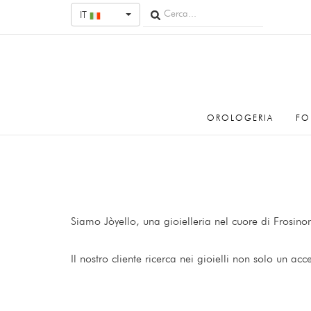
IT
OROLOGERIA
FO
Siamo Jòyello, una gioielleria nel cuore di Frosin
Il nostro cliente ricerca nei gioielli non solo un a