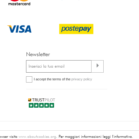
Newsletter
I accept the terms of the
privacy policy
.l.
owser visita
www.aboutcookies.org
. Per maggiori informazioni leggi l'informativa.