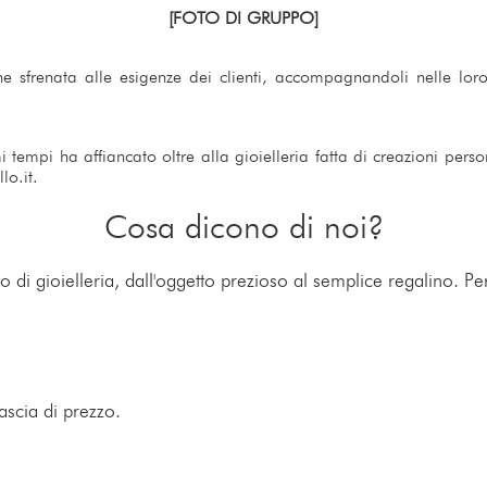
[FOTO DI GRUPPO]
one sfrenata alle esigenze dei clienti, accompagnandoli nelle loro
tempi ha affiancato oltre alla gioielleria fatta di creazioni person
lo.it.
Cosa dicono di noi?
 di gioielleria, dall'oggetto prezioso al semplice regalino. Per
ascia di prezzo.