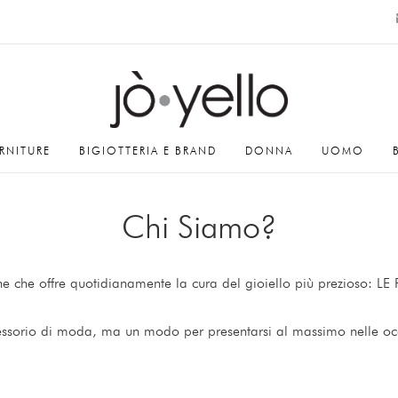
RNITURE
BIGIOTTERIA E BRAND
DONNA
UOMO
Chi Siamo?
one che offre quotidianamente la cura del gioiello più prezioso: L
ccessorio di moda, ma un modo per presentarsi al massimo nelle occa