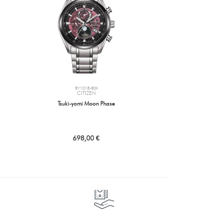
BY1018-80X
CITIZEN
Tsuki-yomi Moon Phase
698,00 €