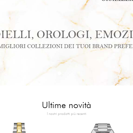
Ultime novità
I nostri prodotti più recenti