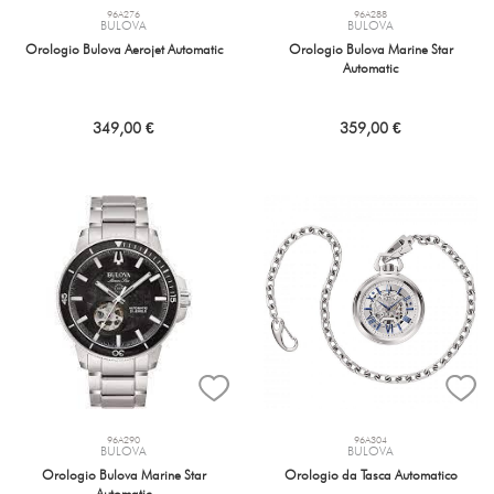
96A276
96A288
BULOVA
BULOVA
Orologio Bulova Aerojet Automatic
Orologio Bulova Marine Star
Automatic
349,00 €
359,00 €
96A290
96A304
BULOVA
BULOVA
Orologio Bulova Marine Star
Orologio da Tasca Automatico
Automatic