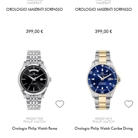
MASERATI
MASERATI
OROLOGIO MASERATI SORPASSO
OROLOGIO MASERATI SORPASSO
399,00 €
399,00 €
R8223217003
R8223216010
PHILIP WATCH
PHILIP WATCH
Orologio Philip Watch Roma
Orologio Philip Watch Caribe Diving