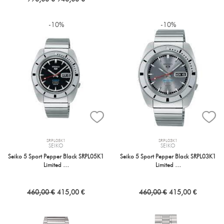
-10%
-10%
SRPL05K1
SRPL03K1
SEIKO
SEIKO
Seiko 5 Sport Pepper Black SRPL05K1
Seiko 5 Sport Pepper Black SRPL03K1
Limited …
Limited …
460,00 €
415,00 €
460,00 €
415,00 €