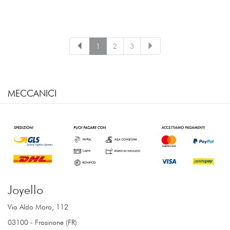
1
2
3
MECCANICI
Joyello
Via Aldo Moro, 112
03100 - Frosinone (FR)