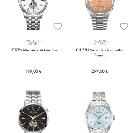
NH9131-73A
NJ0159-86Z
CITIZEN
CITIZEN
CITIZEN Meccanico Automatico
CITIZEN Meccanico Automatico
Tsuyosa
199,00 €
299,00 €