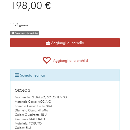
198,00 €
1 1-2 giorni
Solo uno disponibile
Aggiungi al carrello
Aggiungi alla wishlist
Scheda tecnica
OROLOGI
Movimento: QUARZO, SOLO TEMPO
Materiale Cassa: ACCIAIO
Formato Cassa: ROTONDA
Diametro Cassa: 41 MM
Colore Quadrante: BLU
Cinturino: STANDARD
Materiale: TESSUTO
Colore: BLU