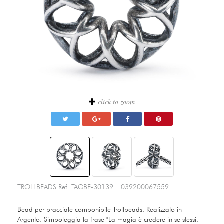
click to zoom
TROLLBEADS
Ref.
TAGBE-30139
|
039200067559
Bead per bracciale componibile Trollbeads. Realizzato in
Argento. Simboleggia la frase "La magia è credere in se stessi.