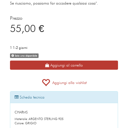
Se riusciamo, possiamo far accadere qualsiasi cosa".
Prezzo
55,00 €
1 1-2 giorni
Solo uno disponibile
Aggiungi al carrello
Aggiungi alla wishlist
Scheda tecnica
CHARMS
Materiale: ARGENTO STERLING 925
Colore: GRIGIO