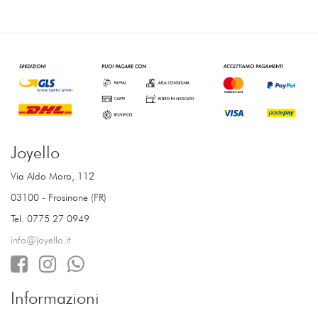
Joyello
Via Aldo Moro, 112
03100 - Frosinone (FR)
Tel. 0775 27 0949
info@joyello.it
Informazioni