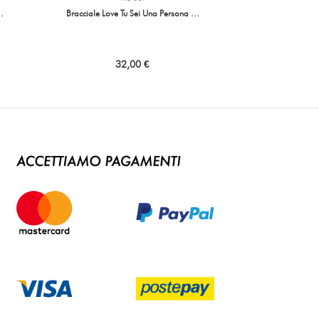
…
Bracciale Love Tu Sei Una Persona …
32,00 €