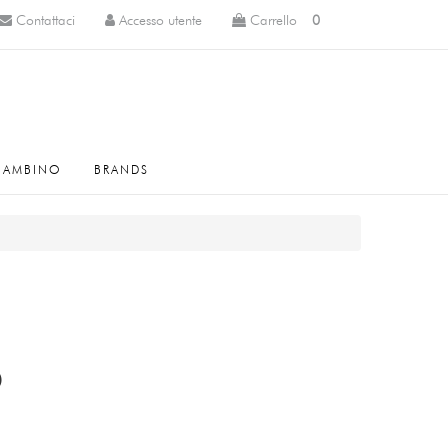
Contattaci
Accesso utente
Carrello
0
BAMBINO
BRANDS
O