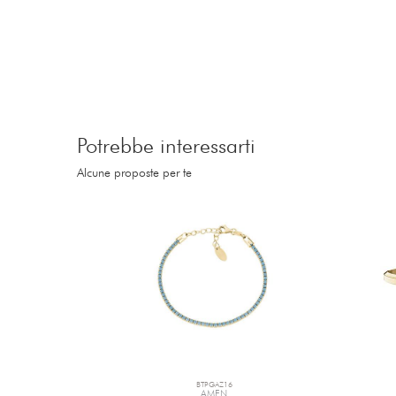
Potrebbe interessarti
Alcune proposte per te
BTPGAZ16
AMEN