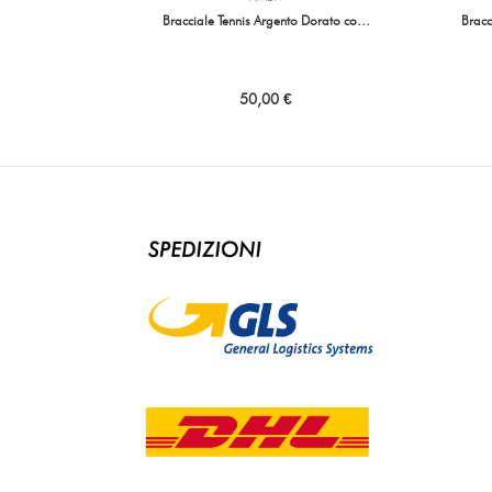
Bracciale Tennis Argento Dorato co…
Brac
50,00 €