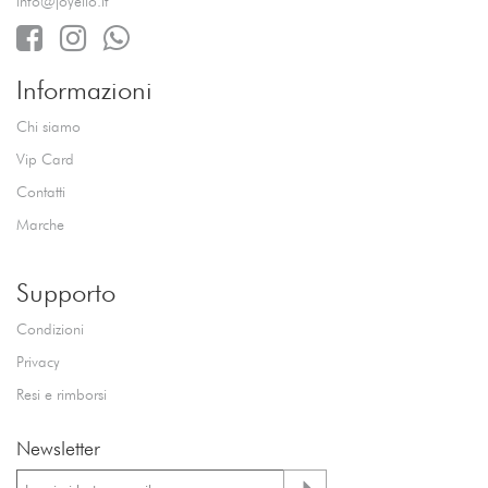
info@joyello.it
Informazioni
Chi siamo
Vip Card
Contatti
Marche
Supporto
Condizioni
Privacy
Resi e rimborsi
Newsletter