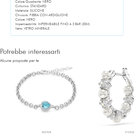
Colore Quadrante: NERO
Cinturino: STANDARD
Materiale: SILICONE
Chiusura: FIBBIA CON ARDIGLIONE
Colore: NERO
Impermeabilità: IMPERMEABILE FINO A 3 BAR (30M)
Vetro: VETRO MINERALE
Potrebbe interessarti
Alcune proposte per te
BRD908
570925