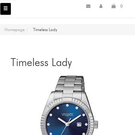
0
Homepage
Timeless Lady
Timeless Lady