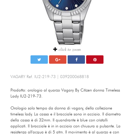
click to zoom
VAGARY
Ref.
IU2-219-73
|
039200068818
Prodotto: orologio al quarzo Vagary By Citizen donna Timeless
Lady IU2-219-73.
Orologio solo tempo da donna di vagary, della collezione
timeless lady. La cassa e il bracciale sono in acciaio. Il diametro
della cassa è di 32mm. Il quandrante è blue con cristalli
applicati. Il bracciale è in in acciaio con chiusura a pulsante. La
resistenza all'acqua è di 5 atm. Il movimento è al quarzo e con