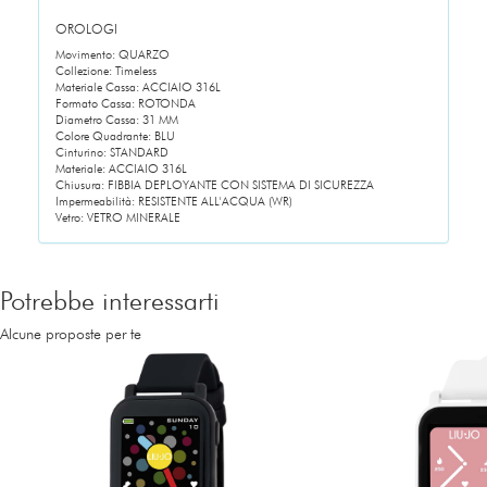
OROLOGI
Movimento: QUARZO
Collezione: Timeless
Materiale Cassa: ACCIAIO 316L
Formato Cassa: ROTONDA
Diametro Cassa: 31 MM
Colore Quadrante: BLU
Cinturino: STANDARD
Materiale: ACCIAIO 316L
Chiusura: FIBBIA DEPLOYANTE CON SISTEMA DI SICUREZZA
Impermeabilità: RESISTENTE ALL'ACQUA (WR)
Vetro: VETRO MINERALE
Potrebbe interessarti
Alcune proposte per te