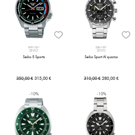
SRPK13K1
SSB413P1
SEIKO
SEIKO
Seiko 5 Sports
Seiko Sport Al quarzo
350,00 €
315,00 €
310,00 €
280,00 €
-10%
-10%