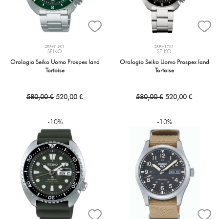
SRPH15K1
SRPH17K1
SEIKO
SEIKO
Orologio Seiko Uomo Prospex land
Orologio Seiko Uomo Prospex land
Tortoise
Tortoise
580,00 €
520,00 €
580,00 €
520,00 €
-10%
-10%