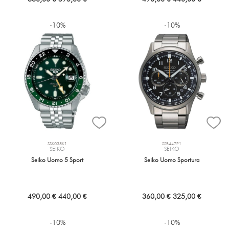
-10%
-10%
SSK035K1
SSB447P1
SEIKO
SEIKO
Seiko Uomo 5 Sport
Seiko Uomo Sportura
490,00 €
440,00 €
360,00 €
325,00 €
-10%
-10%