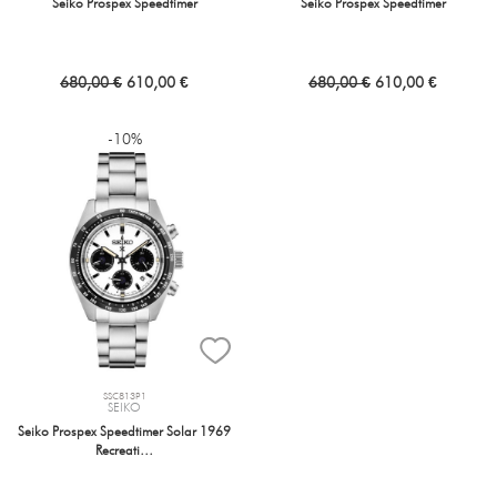
Seiko Prospex Speedtimer
Seiko Prospex Speedtimer
680,00 €
610,00 €
680,00 €
610,00 €
-10%
SSC813P1
SEIKO
Seiko Prospex Speedtimer Solar 1969
Recreati…