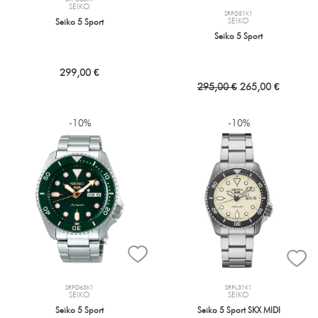
SEIKO
SRPD51K1
SEIKO
Seiko 5 Sport
Seiko 5 Sport
299,00 €
295,00 €
265,00 €
-10%
-10%
SRPD63K1
SRPL31K1
SEIKO
SEIKO
Seiko 5 Sport
Seiko 5 Sport SKX MIDI