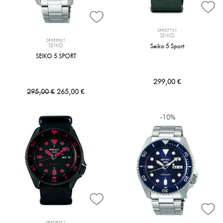
SRPD77K1
SEIKO
SRPE55K1
SEIKO
Seiko 5 Sport
SEIKO 5 SPORT
299,00 €
295,00 €
265,00 €
-10%
SRPD83K1