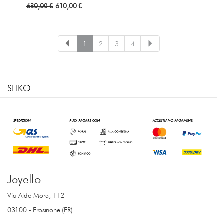
680,00 €
610,00 €
1
2
3
4
SEIKO
Joyello
Via Aldo Moro, 112
03100 - Frosinone (FR)