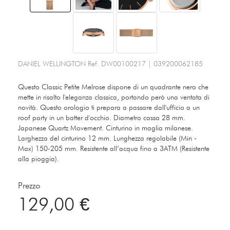
DANIEL WELLINGTON
Ref.
DW00100217
|
039200062185
Questo Classic Petite Melrose dispone di un quadrante nero che
mette in risalto l'eleganza classica, portando però una ventata di
novità. Questo orologio ti prepara a passare dall'ufficio a un
roof party in un batter d'occhio. Diametro cassa 28 mm.
Japanese Quartz Movement. Cinturino in maglia milanese.
Larghezza del cinturino 12 mm. Lunghezza regolabile (Min -
Max) 150-205 mm. Resistente all’acqua fino a 3ATM (Resistente
alla pioggia).
Prezzo
129,00 €