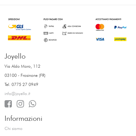
Joyello
Via Aldo Moro, 112
03100 - Frosinone (FR)
Tel. 0775 27 0949
info@joyello.it
Informazioni
Chi siamo