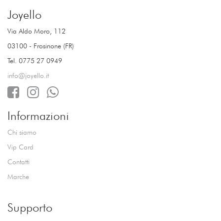
Joyello
Via Aldo Moro, 112
03100 - Frosinone (FR)
Tel. 0775 27 0949
info@joyello.it
Informazioni
Chi siamo
Vip Card
Contatti
Marche
Supporto