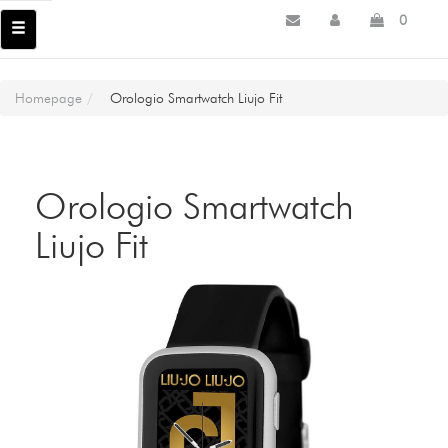
0
Homepage
Orologio Smartwatch Liujo Fit
Orologio Smartwatch
Liujo Fit