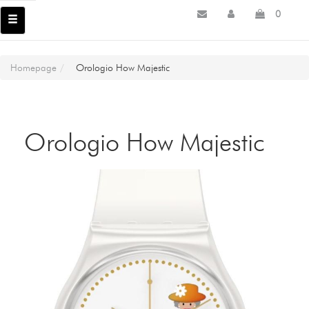
0
Homepage
Orologio How Majestic
Orologio How Majestic