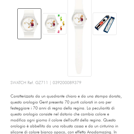
SWATCH
Ref.
GZ711
|
039200089379
Caratterizzato da un quadrante chiaro e da una stampa dorata,
questo orologio Gent presenta 70 punti colorati in oro per
festeggiare i 70 anni di regno della regina. La peculiarità di
questo orologio consiste nel datario che cambia colore e
modifica ogni giorno il colore dell'outfit della regina. Questo
orologio è abbellito da una robusta cassa e da un cinturino in
silicone di colore bianco opaco, con effetto Anodamazing. In