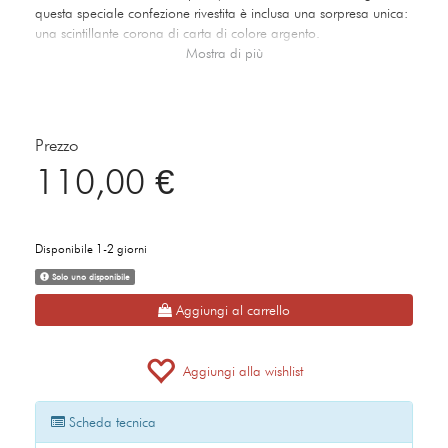
questa speciale confezione rivestita è inclusa una sorpresa unica:
una scintillante corona di carta di colore argento.
Mostra di più
Prezzo
110,00 €
Disponibile 1-2 giorni
Solo uno disponibile
Aggiungi al carrello
Aggiungi alla wishlist
Scheda tecnica