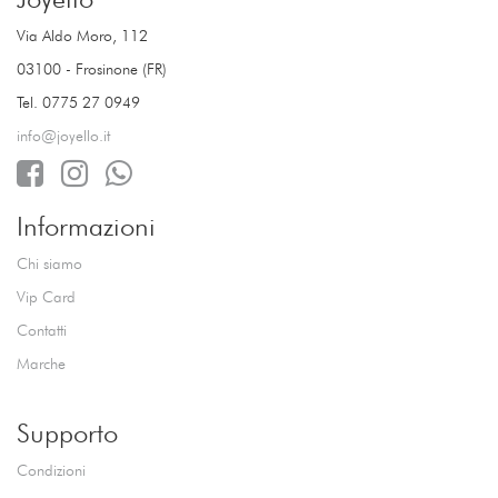
Via Aldo Moro, 112
03100 - Frosinone (FR)
Tel. 0775 27 0949
info@joyello.it
Informazioni
Chi siamo
Vip Card
Contatti
Marche
Supporto
Condizioni