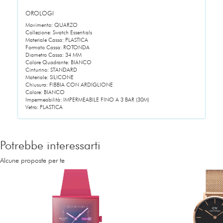
OROLOGI
Movimento: QUARZO
Collezione: Swatch Essentials
Materiale Cassa: PLASTICA
Formato Cassa: ROTONDA
Diametro Cassa: 34 MM
Colore Quadrante: BIANCO
Cinturino: STANDARD
Materiale: SILICONE
Chiusura: FIBBIA CON ARDIGLIONE
Colore: BIANCO
Impermeabilità: IMPERMEABILE FINO A 3 BAR (30M)
Vetro: PLASTICA
Potrebbe interessarti
Alcune proposte per te