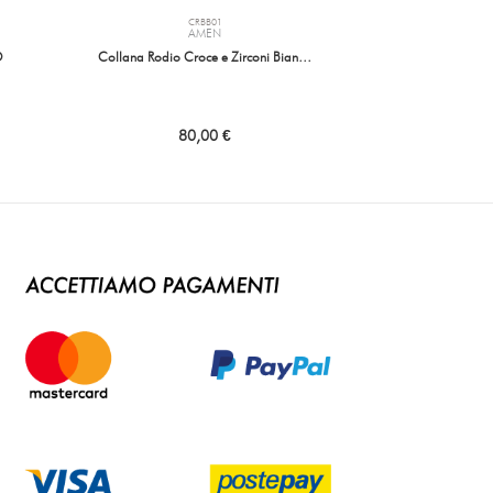
CRBB01
AMEN
O
Collana Rodio Croce e Zirconi Bian…
80,00 €