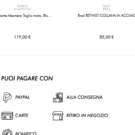
5668276
TJ3457
SWAROVSKI
BREIL
ente Mesmera Taglio misto, Blu…
Breil RETWIST COLLANA IN ACCIAI
119,00 €
85,00 €