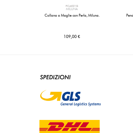
PCL6021G
MILUNA
Collana a Maglie con Perla, Miluna.
Pend
109,00 €