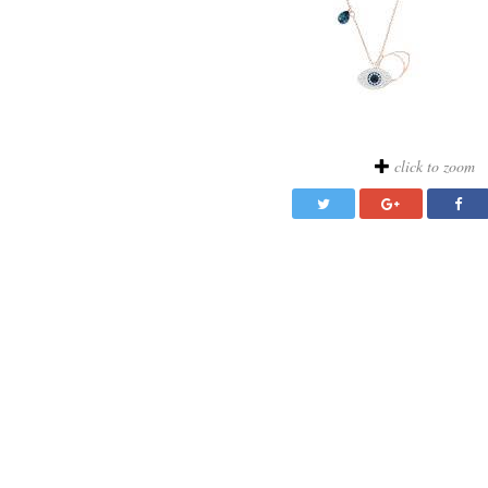
click to zoom