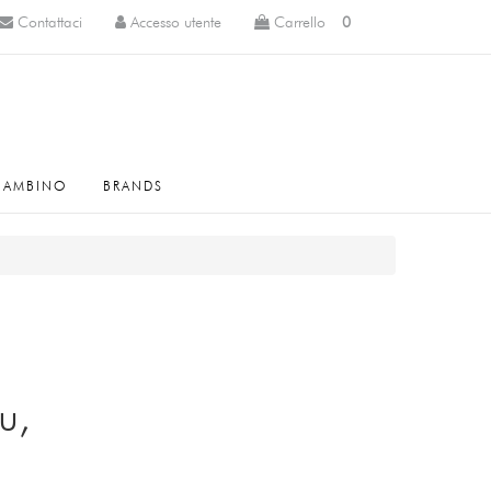
Contattaci
Accesso utente
Carrello
0
BAMBINO
BRANDS
u,