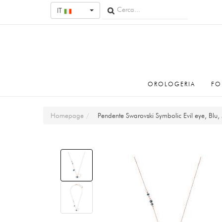
IT
OROLOGERIA
FO
Homepage
Pendente Swarovski Symbolic Evil eye, Blu, M