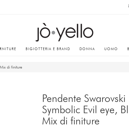
RNITURE
BIGIOTTERIA E BRAND
DONNA
UOMO
ix di finiture
Pendente Swarovski
Symbolic Evil eye, Bl
Mix di finiture